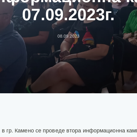
07.09.2023г.
08.09.2023
г. в гр. Камено се проведе втора информационна кам