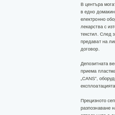
В центъра мога
в едно домакин
електронно обо
лекарства с изт
текстил. След 
предават на ли
договор.
Депозитната ве
приема пластма
„CANS”, оборуд
експлоатацията
Прецизното сеп
разпознаване н