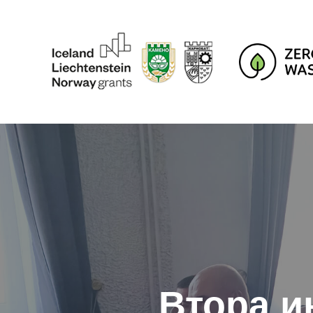
Втора 