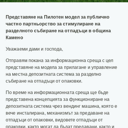
Представяне на Пилотен модел за публично
частно партньорство за стимулиране на
разделното събиране на отпадъци в община
Камено
Уважаеми дами и господа,
Отправям покана за информационна среща с цел
представяне на модела за прилагане и управление
на местна депозитната система за разделно
събиране на отпадъци от опаковки.
По време на информационната среща ще бъде
представена концепцията за функциониране на
депозитната система чрез вендинг машина, която е
вече инсталирана, механизмът за предаване на
отпадъци от опаковки, видовете отпадъци от
опаковки, както могат да бъдат предавани, както и